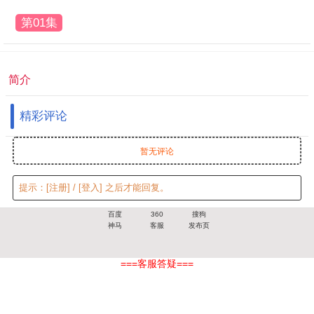
第01集
简介
精彩评论
暂无评论
提示：
[注册]
/
[登入]
之后才能回复。
百度
360
搜狗
神马
客服
发布页
===客服答疑===