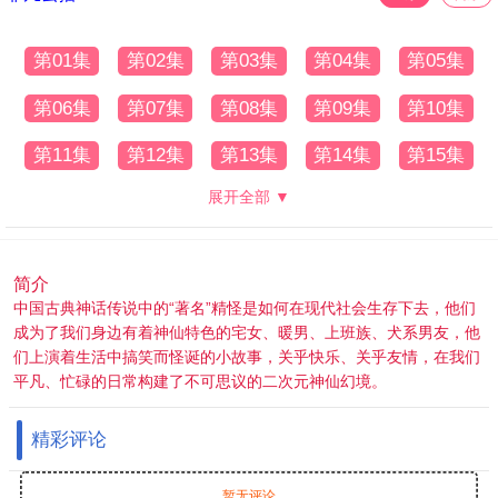
第01集
第02集
第03集
第04集
第05集
第06集
第07集
第08集
第09集
第10集
第11集
第12集
第13集
第14集
第15集
展开全部 ▼
简介
中国古典神话传说中的“著名”精怪是如何在现代社会生存下去，他们
成为了我们身边有着神仙特色的宅女、暖男、上班族、犬系男友，他
们上演着生活中搞笑而怪诞的小故事，关乎快乐、关乎友情，在我们
平凡、忙碌的日常构建了不可思议的二次元神仙幻境。
精彩评论
暂无评论