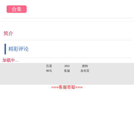
合集
简介
精彩评论
加载中...
百度
360
搜狗
神马
客服
发布页
===客服答疑===