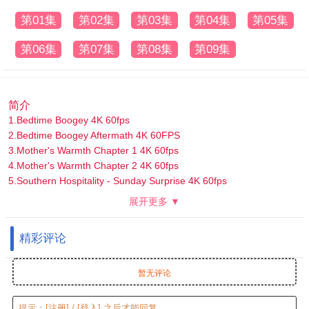
第01集
第02集
第03集
第04集
第05集
第06集
第07集
第08集
第09集
简介
1.Bedtime Boogey 4K 60fps
2.Bedtime Boogey Aftermath 4K 60FPS
3.Mother's Warmth Chapter 1 4K 60fps
4.Mother's Warmth Chapter 2 4K 60fps
5.Southern Hospitality - Sunday Surprise 4K 60fps
6.Southern Hospitality 4K 60fps
展开更多 ▼
7.The After Party 余兴派对 4K 60FPS
8.Mischievous Mamacita 淘气妈妈是辣妹: 4K 60fps
精彩评论
9.Mischievous Mamacita：Primera Nocha 淘气妈妈是辣妹:初夜
暂无评论
提示：
[注册]
/
[登入]
之后才能回复。