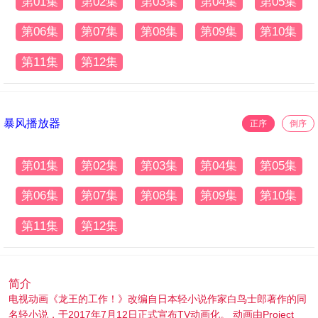
第01集
第02集
第03集
第04集
第05集
第06集
第07集
第08集
第09集
第10集
第11集
第12集
暴风播放器
正序
倒序
第01集
第02集
第03集
第04集
第05集
第06集
第07集
第08集
第09集
第10集
第11集
第12集
简介
电视动画《龙王的工作！》改编自日本轻小说作家白鸟士郎著作的同
名轻小说，于2017年7月12日正式宣布TV动画化。 动画由Project