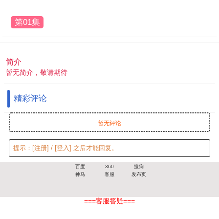
第01集
简介
暂无简介，敬请期待
精彩评论
暂无评论
提示：
[注册]
/
[登入]
之后才能回复。
百度
360
搜狗
神马
客服
发布页
===客服答疑===