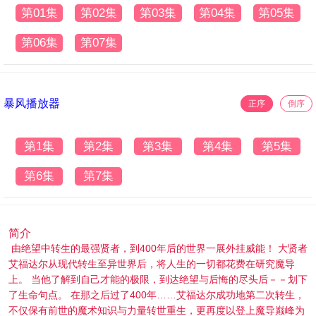
第01集
第02集
第03集
第04集
第05集
第06集
第07集
暴风播放器
正序
倒序
第1集
第2集
第3集
第4集
第5集
第6集
第7集
简介
由绝望中转生的最强贤者，到400年后的世界一展外挂威能！ 大贤者
艾福达尔从现代转生至异世界后，将人生的一切都花费在研究魔导
上。 当他了解到自己才能的极限，到达绝望与后悔的尽头后－－划下
了生命句点。 在那之后过了400年……艾福达尔成功地第二次转生，
不仅保有前世的魔术知识与力量转世重生，更再度以登上魔导巅峰为