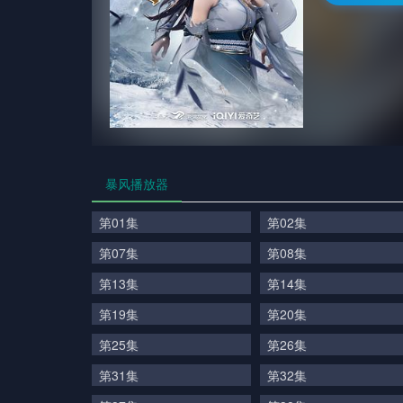
暴风播放器
第01集
第02集
第07集
第08集
第13集
第14集
第19集
第20集
第25集
第26集
第31集
第32集