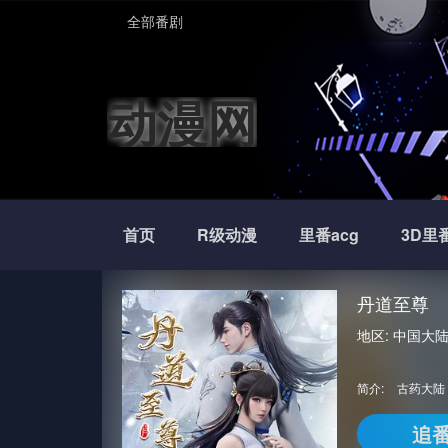
全部番剧
动漫网
首页
R级动漫
里番acg
3D里
丹道至尊
地区:
中国大
简介:
古药大陆
追