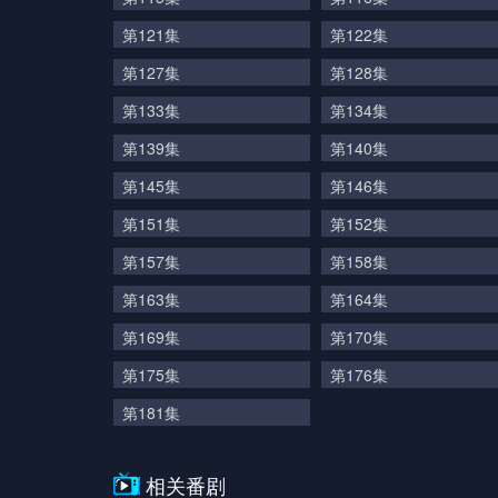
第121集
第122集
第127集
第128集
第133集
第134集
第139集
第140集
第145集
第146集
第151集
第152集
第157集
第158集
第163集
第164集
第169集
第170集
第175集
第176集
第181集
相关番剧