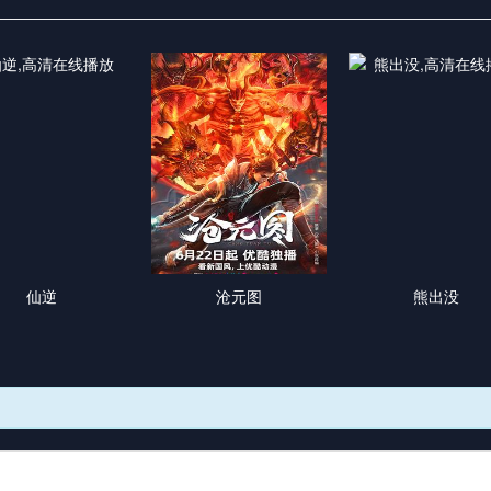
仙逆
沧元图
熊出没