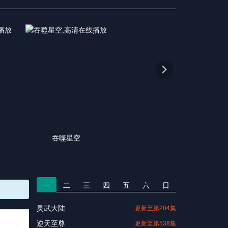

吞噬星空
一
二
三
四
五
六
日
灵武大陆
更新至第204集
逆天至尊
更新至第538集