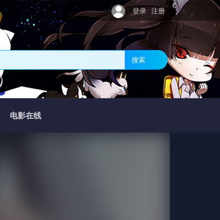
登录
注册
搜索
电影在线