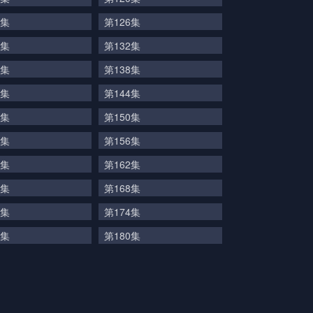
5集
第126集
1集
第132集
7集
第138集
3集
第144集
9集
第150集
5集
第156集
1集
第162集
7集
第168集
3集
第174集
9集
第180集