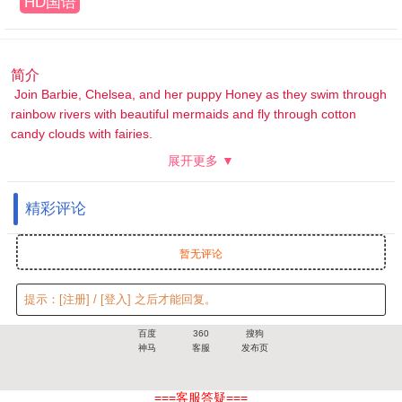
HD国语
简介
Join Barbie, Chelsea, and her puppy Honey as they swim through
rainbow rivers with beautiful mermaids and fly through cotton
candy clouds with fairies.
展开更多 ▼
精彩评论
暂无评论
提示：
[注册]
/
[登入]
之后才能回复。
百度
360
搜狗
神马
客服
发布页
===客服答疑===